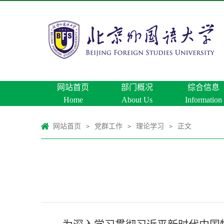
网站首页
部门概况
综合信息
Home
About Us
Information
网站首页
党群工作
理论学习
正文
>
>
>