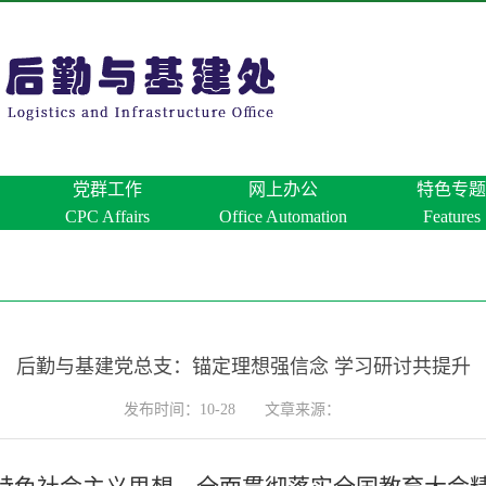
党群工作
网上办公
特色专题
CPC Affairs
Office Automation
Features
后勤与基建党总支：锚定理想强信念 学习研讨共提升
发布时间：10-28
文章来源：