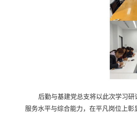
后勤与基建党总支将以此次学习研
服务水平与综合能力，在平凡岗位上彰