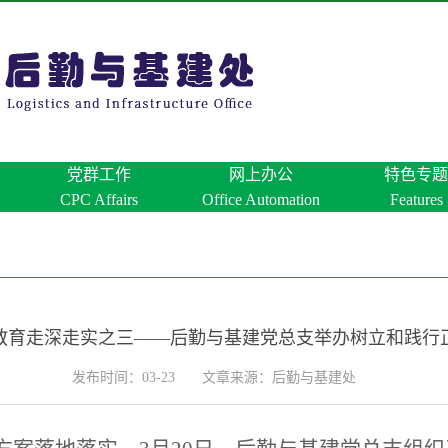
党群工作
网上办公
特色专题
CPC Affairs
Office Automation
Features
教育走深走实之三——后勤与基建党总支举办树立和践行
发布时间：03-23
文章来源：后勤与基建处