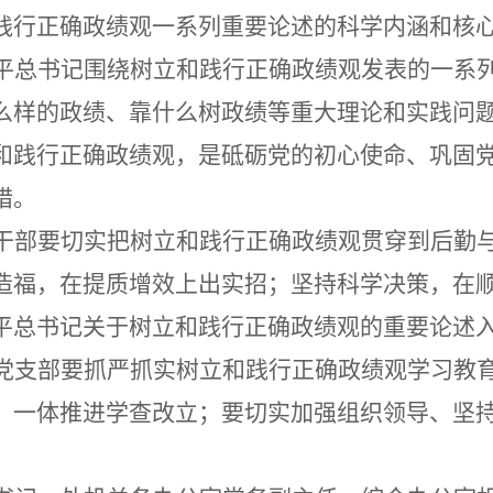
践行正确政绩观一系列重要论述的科学内涵和核
平总书记围绕树立和践行正确政绩观发表的一系
么样的政绩、靠什么树政绩等重大理论和实践问
和践行正确政绩观，是砥砺党的初心使命、巩固
措。
干部要切实把树立和践行正确政绩观贯穿到后勤
造福，在提质增效上出实招；坚持科学决策，在
平总书记关于树立和践行正确政绩观的重要论述
党支部
要抓严抓实树立和践行正确政绩观学习教
，一体推进学查改立；要切实
加强组织领导、坚