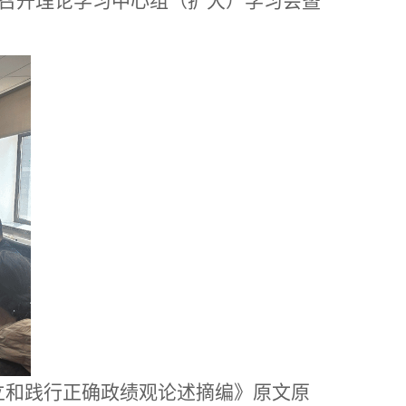
召开理论学习中心组（扩大）学习会暨
立和践行正确政绩观论述摘编》原文原