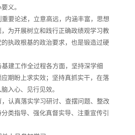
心要义。
列重要论述，立意高远，内涵丰富，思想
题，
为开展树立和践行正确政绩观学习教
党的执政根基的政治要求，也是锻造过硬
与基建工作全过程各方面，坚持
深学细
顺应期盼上求实效；坚持真抓实干，在落
入脑入心、见行见效。
育，认真落实学习研讨、查摆问题、整改
持分类指导、强化真督实导、注重宣传引