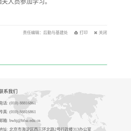
相关人员参加学习。
责任编辑：后勤与基建处
打印
关闭
联系我们
电话: (010) 88816861
传真: (010) 88816861
邮箱: bwhj@bfsu.edu.cn
地址: 北京市海淀区西三环北路2号行政楼313办公室